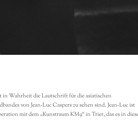
 in Wahrheit die Lautschrift für die asiatischen
ldbandes von Jean-Luc Caspers zu sehen sind. Jean-Luc ist
eration mit dem „Kunstraum KM9“ in Trier, das es in dies