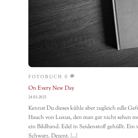
FOTOBUCH
0
On Every New Day
24.03.2025
Kennst Du dieses kühle aber zugleich edle Gef
Hauch von Luxus, den man gar nicht sehen mus
ein Bildband. Edel in Seidenstoff gehüllt. Ei
Schwarz. Dezent. […]