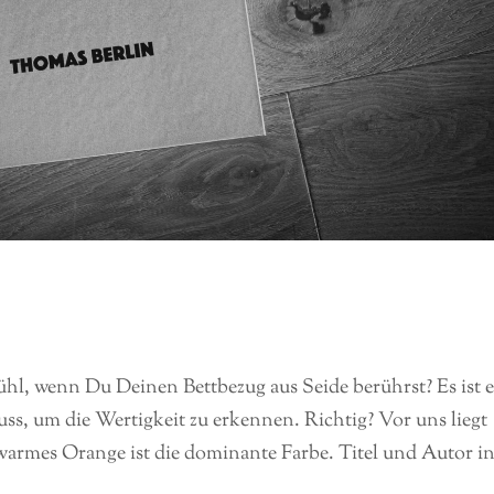
ühl, wenn Du Deinen Bettbezug aus Seide berührst? Es ist 
s, um die Wertigkeit zu erkennen. Richtig? Vor uns liegt
n warmes Orange ist die dominante Farbe. Titel und Autor i