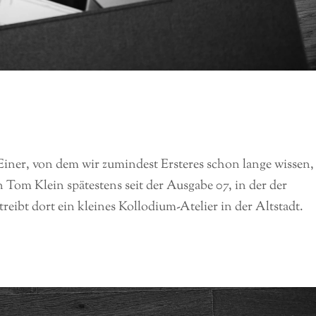
iner, von dem wir zumindest Ersteres schon lange wissen, 
om Klein spätestens seit der Ausgabe 07, in der der
treibt dort ein kleines Kollodium-Atelier in der Altstadt.