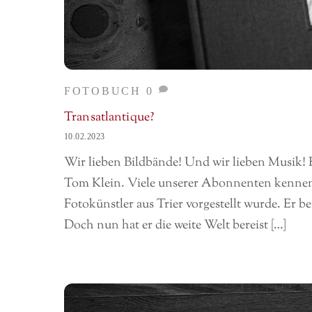
FOTOBUCH
0
Transatlantique?
10.02.2023
Wir lieben Bildbände! Und wir lieben Musik! E
Tom Klein. Viele unserer Abonnenten kennen T
Fotokünstler aus Trier vorgestellt wurde. Er be
Doch nun hat er die weite Welt bereist […]