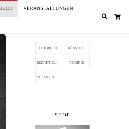
BUCH
VERANSTALTUNGEN
C
Search
KATEGORIEN
FOTOBUCH
KÜNSTLER
REDAKTIONELL
TECHNIK
VERANSTALTUNG
SHOP