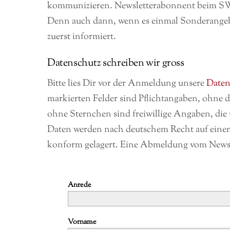
kommunizieren. Newsletterabonnent beim SWAN
Denn auch dann, wenn es einmal Sonderangebot
zuerst informiert.
Datenschutz schreiben wir gross
Bitte lies Dir vor der Anmeldung unsere
Daten
markierten Felder sind Pflichtangaben, ohne d
ohne Sternchen sind freiwillige Angaben, die u
Daten werden nach deutschem Recht auf ein
konform gelagert. Eine Abmeldung vom Newslet
Anrede
Vorname