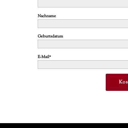
Nachname
Geburtsdatum
E-Mail*
Kos