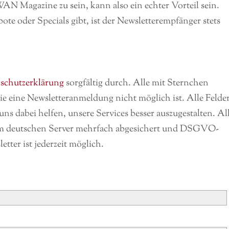
 Magazine zu sein, kann also ein echter Vorteil sein.
e oder Specials gibt, ist der Newsletterempfänger stets
schutzerklärung
sorgfältig durch. Alle mit Sternchen
ie eine Newsletteranmeldung nicht möglich ist. Alle Felde
ns dabei helfen, unsere Services besser auszugestalten. Al
em deutschen Server mehrfach abgesichert und DSGVO-
ter ist jederzeit möglich.