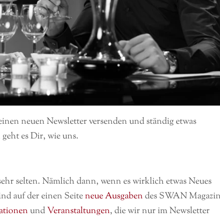
 einen neuen Newsletter versenden und ständig etwas
 geht es Dir, wie uns.
hr selten. Nämlich dann, wenn es wirklich etwas Neues
ind auf der einen Seite
neue Ausgaben
des SWAN Magazin
ationen
und
Veranstaltungen
, die wir nur im Newsletter