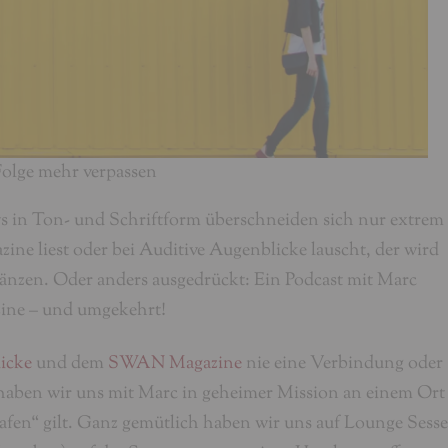
Folge mehr verpassen
ws in Ton- und Schriftform überschneiden sich nur extrem
e liest oder bei Auditive Augenblicke lauscht, der wird
rgänzen. Oder anders ausgedrückt: Ein Podcast mit Marc
ine – und umgekehrt!
icke
und dem
SWAN Magazine
nie eine Verbindung oder
 haben wir uns mit Marc in geheimer Mission an einem Ort
rafen“ gilt. Ganz gemütlich haben wir uns auf Lounge Sess