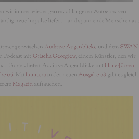
den wir immer wieder gerne auf längeren Autostrecken
ständig neue Impulse liefert – und spannende Menschen au
nittmenge zwischen
Auditive Augenblicke
und dem
SWAN
in Podcast mit
Grischa Georgiew
, einem Künstler, den wir
uch Folge 2 liefert Auditive Augenblicke mit
Hans-Jürgen
be 06
. Mit
Lamacra
in der neuen
Ausgabe 08
gibt es gleich
serem
Magazin
auftauchen.