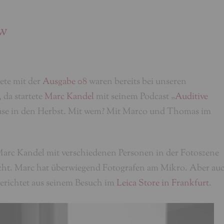
ew
ete mit der
Ausgabe 08
waren bereits bei unseren
da startete
Marc Kandel
mit seinem Podcast „
Auditive
ause in den Herbst. Mit wem? Mit Marco und Thomas im
 Marc Kandel mit verschiedenen Personen in der Fotoszene
cht. Marc hat überwiegend Fotografen am Mikro. Aber au
erichtet aus seinem Besuch im
Leica Store in Frankfurt
.