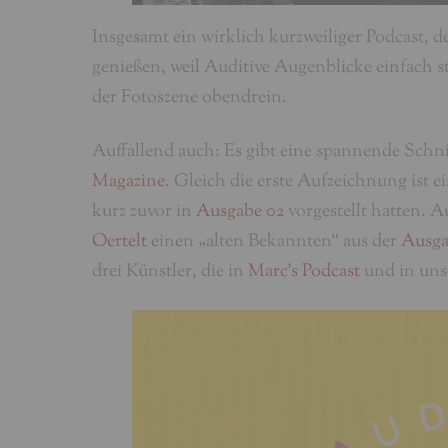
Insgesamt ein wirklich kurzweiliger Podcast, 
genießen, weil Auditive Augenblicke einfach 
der Fotoszene obendrein.
Auffallend auch: Es gibt eine spannende Sch
Magazine
. Gleich die erste Aufzeichnung ist e
kurz zuvor in
Ausgabe 02
vorgestellt hatten. A
Oertelt
einen „alten Bekannten“ aus der
Ausga
drei Künstler, die in
Marc’s Podcast
und in un