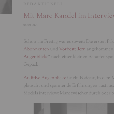
REDAKTIONELL
Mit Marc Kandel im Intervi
06.09.2020
Schon am Freitag war es soweit: Die ersten Pak
Abonnenten
und
Vorbestellern
angekommen, 
Augenblicke
“ nach einer kleinen Schaffensp
Gepäck.
Auditive Augenblicke
ist ein Podcast, in dem
plauscht und spannende Erfahrungen austaus
Models interviewt Marc zwischendurch oder b