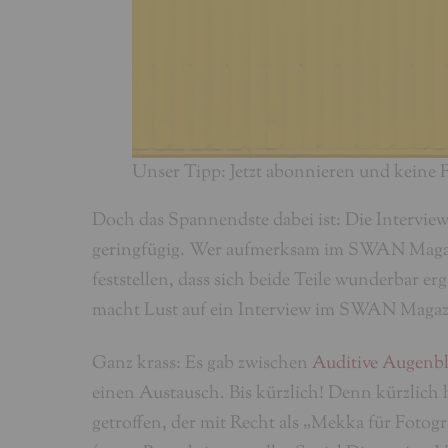
Unser Tipp: Jetzt abonnieren und keine 
Doch das Spannendste dabei ist: Die Intervie
geringfügig. Wer aufmerksam im SWAN Magazin
feststellen, dass sich beide Teile wunderbar e
macht Lust auf ein Interview im SWAN Magaz
Ganz krass: Es gab zwischen
Auditive Augenbl
einen Austausch. Bis kürzlich! Denn kürzlich
getroffen, der mit Recht als „Mekka für Fotog