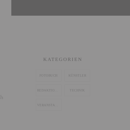
KATEGORIEN
FOTOBUCH
KÜNSTLER
REDAKTIONELL
TECHNIK
ch
VERANSTALTUNG