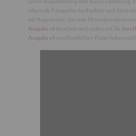
(unter Respektierung aller Social Distancing V
pilgernde Fotografen beobachtet und dabei ei
auf Augenhöhe, das viele Hintergrundinform
Ausgabe 08
berichtet und zudem auf die
Jimi 
Ausgabe 08
veröffentlichten Preise bekanntgib