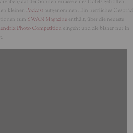
orgaben) auf der Sonnenterrasse eines Hotels getroffen,
nen kleinen
Podcast
aufgenommen. Ein herrliches Gespräc
ationen zum
SWAN Magazine
enthält, über die neueste
Hendrix Photo Competition
eingeht und die bisher nur in
t.