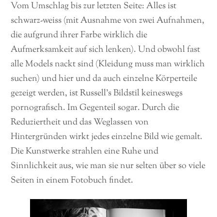
Vom Umschlag bis zur letzten Seite: Alles ist
schwarz-weiss (mit Ausnahme von zwei Aufnahmen,
die aufgrund ihrer Farbe wirklich die
Aufmerksamkeit auf sich lenken). Und obwohl fast
alle Models nackt sind (Kleidung muss man wirklich
suchen) und hier und da auch einzelne Körperteile
gezeigt werden, ist Russell’s Bildstil keineswegs
pornografisch. Im Gegenteil sogar. Durch die
Reduziertheit und das Weglassen von
Hintergründen wirkt jedes einzelne Bild wie gemalt.
Die Kunstwerke strahlen eine Ruhe und
Sinnlichkeit aus, wie man sie nur selten über so viele
Seiten in einem Fotobuch findet.