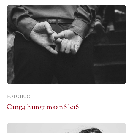
FOTOBUCH
Cing4 hung1 maan6 lei6