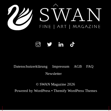
Back
To
Top
Instagram
Twitter
LindedIn
TikTok
Datenschutzerklärung
Impressum
AGB
FAQ
Newsletter
©
SWAN Magazine
2026
Powered by
WordPress
•
Themify WordPress Themes