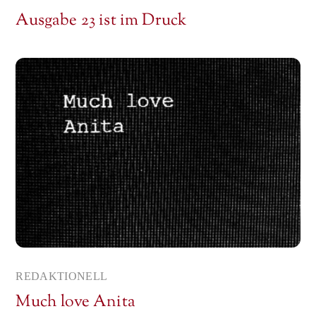
Ausgabe 23 ist im Druck
REDAKTIONELL
Much love Anita