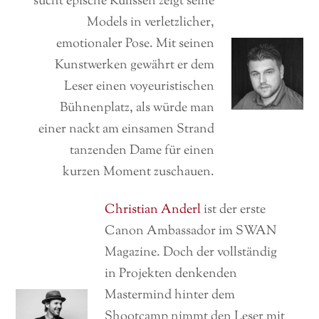
sucht epische Kulissen zeigt seine
Models in verletzlicher,
emotionaler Pose. Mit seinen
Kunstwerken gewährt er dem
Leser einen voyeuristischen
Bühnenplatz, als würde man
einer nackt am einsamen Strand
tanzenden Dame für einen
kurzen Moment zuschauen.
Christian Anderl
ist der erste
Canon Ambassador im SWAN
Magazine. Doch der vollständig
in Projekten denkenden
Mastermind hinter dem
Shootcamp nimmt den Leser mit