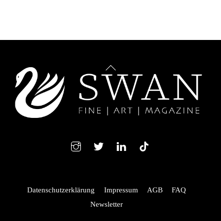
Back
To
Top
Instagram
Twitter
LindedIn
TikTok
Datenschutzerklärung
Impressum
AGB
FAQ
Newsletter