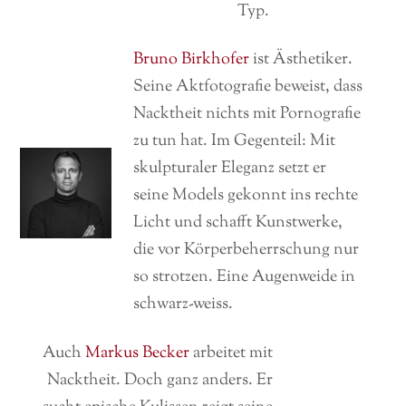
Typ.
Bruno Birkhofer
ist Ästhetiker.
Seine Aktfotografie beweist, dass
Nacktheit nichts mit Pornografie
zu tun hat. Im Gegenteil: Mit
skulpturaler Eleganz setzt er
seine Models gekonnt ins rechte
Licht und schafft Kunstwerke,
die vor Körperbeherrschung nur
so strotzen. Eine Augenweide in
schwarz-weiss.
Auch
Markus Becker
arbeitet mit
Nacktheit. Doch ganz anders. Er