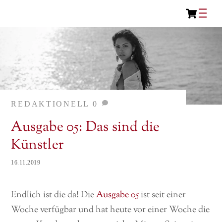
Car
Skip
Me
to
content
REDAKTIONELL
0
Ausgabe 05: Das sind die
Künstler
16.11.2019
Endlich ist die da! Die
Ausgabe 05
ist seit einer
Woche verfügbar und hat heute vor einer Woche die