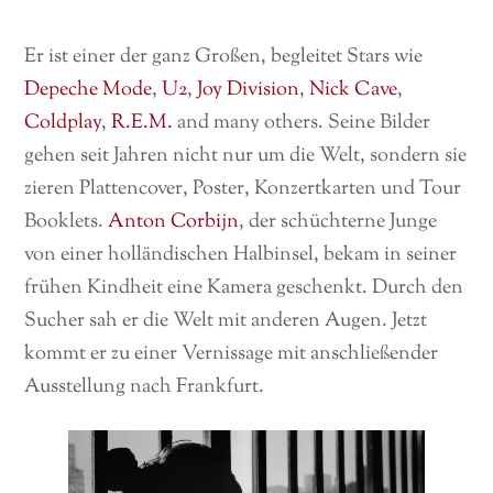
Er ist einer der ganz Großen, begleitet Stars wie
Depeche Mode
,
U2
,
Joy Division
,
Nick Cave
,
Coldplay
,
R.E.M.
and many others. Seine Bilder
gehen seit Jahren nicht nur um die Welt, sondern sie
zieren Plattencover, Poster, Konzertkarten und Tour
Booklets.
Anton Corbijn
, der schüchterne Junge
von einer holländischen Halbinsel, bekam in seiner
frühen Kindheit eine Kamera geschenkt. Durch den
Sucher sah er die Welt mit anderen Augen. Jetzt
kommt er zu einer Vernissage mit anschließender
Ausstellung nach Frankfurt.