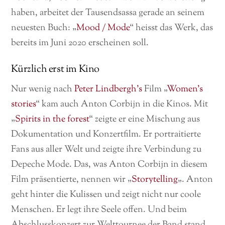
haben, arbeitet der Tausendsassa gerade an seinem
neuesten Buch: „
Mood / Mode
“ heisst das Werk, das
bereits im Juni 2020 erscheinen soll.
Kürzlich erst im Kino
Nur wenig nach
Peter Lindbergh’s
Film „
Women’s
stories
“ kam auch Anton Corbijn in die Kinos. Mit
„
Spirits in the forest
“ zeigte er eine Mischung aus
Dokumentation und Konzertfilm. Er portraitierte
Fans aus aller Welt und zeigte ihre Verbindung zu
Depeche Mode. Das, was Anton Corbijn in diesem
Film präsentierte, nennen wir „
Storytelling
„. Anton
geht hinter die Kulissen und zeigt nicht nur coole
Menschen. Er legt ihre Seele offen. Und beim
Abschlusskonzert zur Welttournee der Band stand