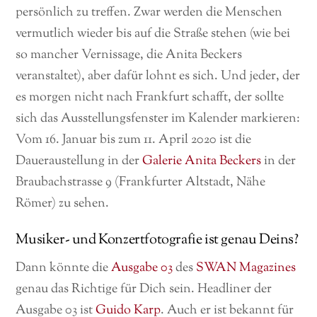
persönlich zu treffen. Zwar werden die Menschen
vermutlich wieder bis auf die Straße stehen (wie bei
so mancher Vernissage, die Anita Beckers
veranstaltet), aber dafür lohnt es sich. Und jeder, der
es morgen nicht nach Frankfurt schafft, der sollte
sich das Ausstellungsfenster im Kalender markieren:
Vom 16. Januar bis zum 11. April 2020 ist die
Daueraustellung in der
Galerie Anita Beckers
in der
Braubachstrasse 9 (Frankfurter Altstadt, Nähe
Römer) zu sehen.
Musiker- und Konzertfotografie ist genau Deins?
Dann könnte die
Ausgabe 03
des
SWAN Magazines
genau das Richtige für Dich sein. Headliner der
Ausgabe 03 ist
Guido Karp
. Auch er ist bekannt für