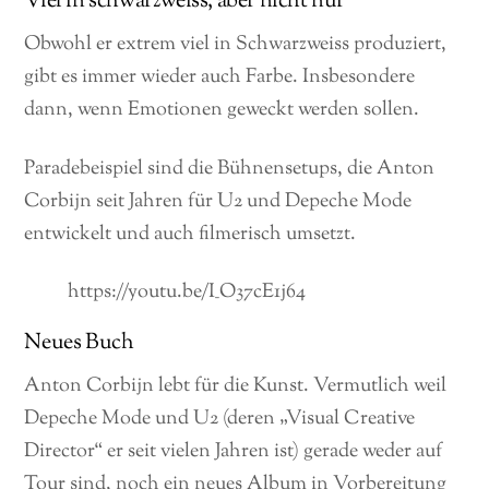
Viel in schwarzweiss, aber nicht nur
Obwohl er extrem viel in Schwarzweiss produziert,
gibt es immer wieder auch Farbe. Insbesondere
dann, wenn Emotionen geweckt werden sollen.
Paradebeispiel sind die Bühnensetups, die Anton
Corbijn seit Jahren für U2 und Depeche Mode
entwickelt und auch filmerisch umsetzt.
https://youtu.be/I_O37cE1j64
Neues Buch
Anton Corbijn lebt für die Kunst. Vermutlich weil
Depeche Mode und U2 (deren „Visual Creative
Director“ er seit vielen Jahren ist) gerade weder auf
Tour sind, noch ein neues Album in Vorbereitung