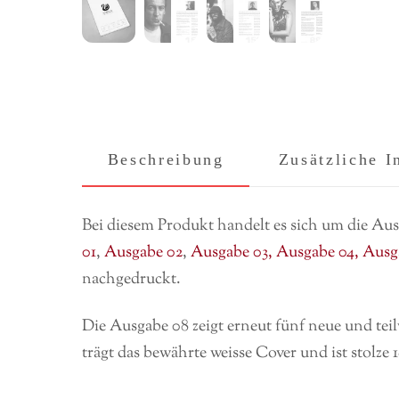
Beschreibung
Zusätzliche I
Bei diesem Produkt handelt es sich um die Au
01
,
Ausgabe 02
,
Ausgabe 03,
Ausgabe 04,
Ausga
nachgedruckt.
Die Ausgabe 08 zeigt erneut fünf neue und te
trägt das bewährte weisse Cover und ist stolze 1