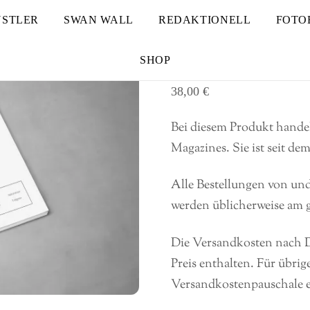
STLER
SWAN WALL
REDAKTIONELL
FOTO
Ausgabe 08
SHOP
38,00
€
Bei diesem Produkt hande
Magazines. Sie ist seit de
Alle Bestellungen von un
werden üblicherweise am g
Die Versandkosten nach D
Preis enthalten. Für übrig
Versandkostenpauschale 