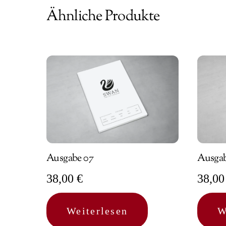
Ähnliche Produkte
Ausgabe 07
Ausgab
38,00
€
38,0
Weiterlesen
W