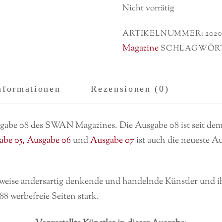
Nicht vorrätig
ARTIKELNUMMER:
202
Magazine
SCHLAGWÖR
nformationen
Rezensionen (0)
sgabe 08 des SWAN Magazines. Die Ausgabe 08 ist seit de
be 05,
Ausgabe 06
und
Ausgabe 07
ist auch die neueste Au
ilweise andersartig denkende und handelnde Künstler und
88 werbefreie Seiten stark.