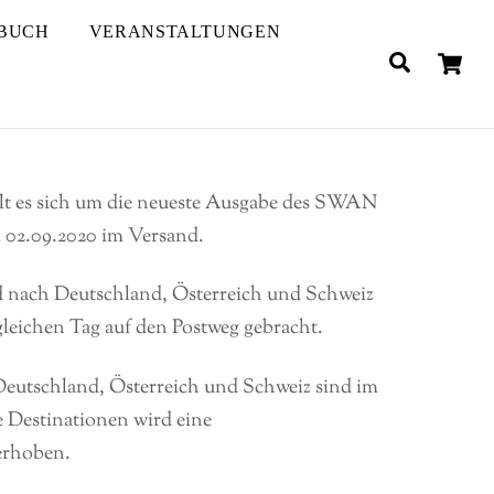
BUCH
VERANSTALTUNGEN
C
Search
lt es sich um die neueste Ausgabe des SWAN
m 02.09.2020 im Versand.
d nach Deutschland, Österreich und Schweiz
leichen Tag auf den Postweg gebracht.
eutschland, Österreich und Schweiz sind im
e Destinationen wird eine
erhoben.