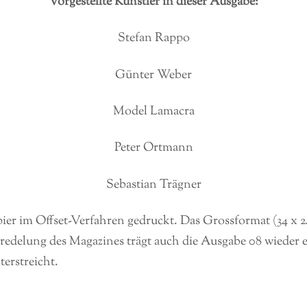
Vorgestellte Künstler in dieser Ausgabe:
Stefan Rappo
Günter Weber
Model Lamacra
Peter Ortmann
Sebastian Trägner
r im Offset-Verfahren gedruckt. Das Grossformat (34 x 24
redelung des Magazines trägt auch die Ausgabe 08 wieder 
erstreicht.