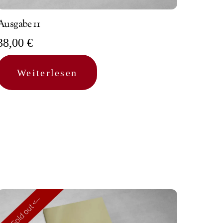
Ausgabe 11
38,00
€
Weiterlesen