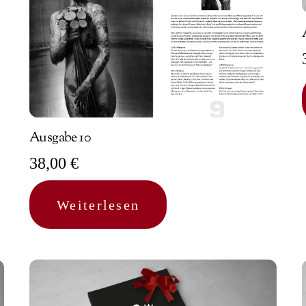
Ausgabe 10
38,00
€
Weiterlesen