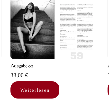
Ausgabe 02
38,00
€
Weiterlesen