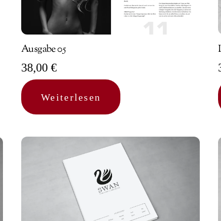
Ausgabe 05
38,00
€
Weiterlesen