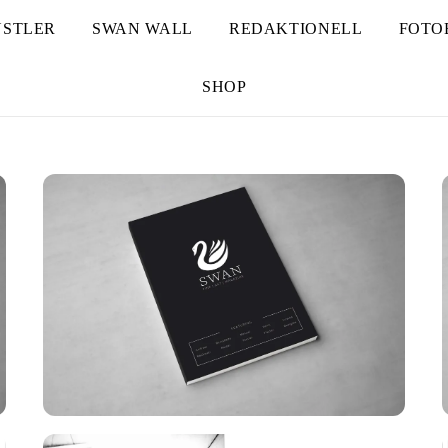
STLER
SWAN WALL
REDAKTIONELL
FOTO
SHOP
d