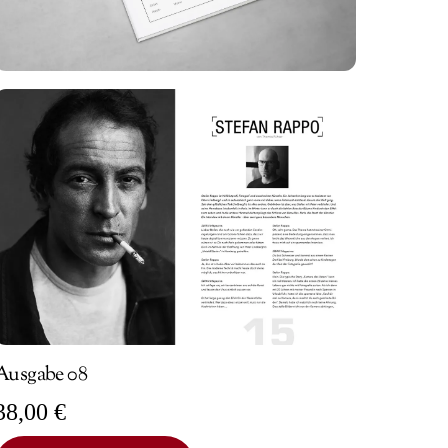
Ausgabe 08
38,00
€