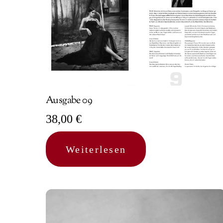
Ausgabe 09
38,00
€
Weiterlesen