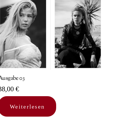
Ausgabe 03
38,00
€
Weiterlesen