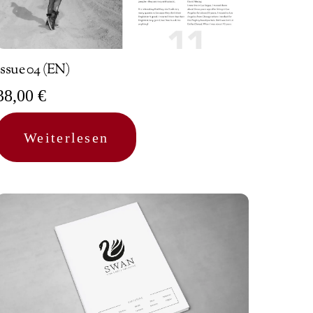
Issue 04 (EN)
38,00
€
Weiterlesen