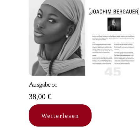
Ausgabe 01
38,00
€
Weiterlesen